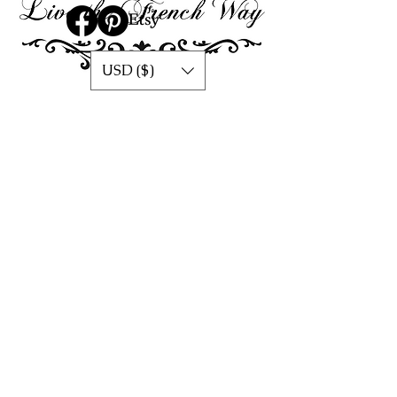
USD ($)
Home Décor