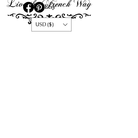
USD ($)